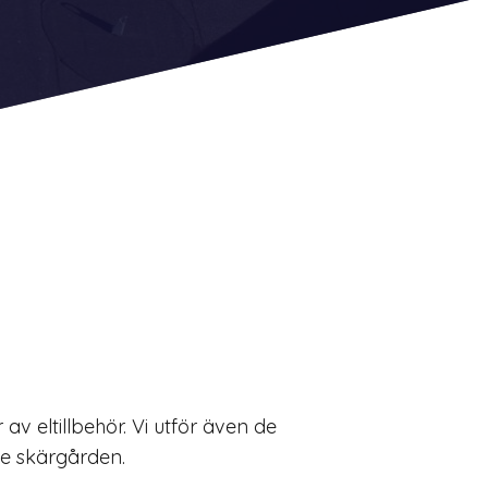
av eltillbehör. Vi utför även de
ve skärgården.