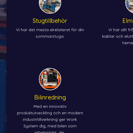
Stugtillbehör
Elm
Vi har det mesta elrelaterat för din
Vi har allt f
sommarstuga.
kablar och elut
hemel
Bilinredning
Med en innovativ
produktutveckling och en modern
industritillverkning ger Work
System dig, med bilen som
arbetsplats, de..