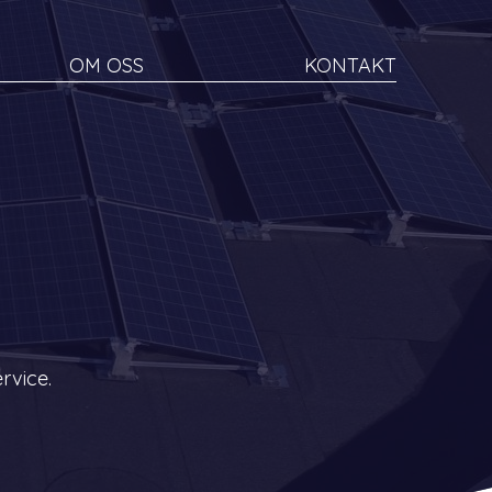
OM OSS
KONTAKT
rvice.