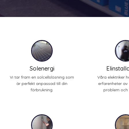
Solenergi
Elinstall
Vi tar fram en solcellslösning som
Våra elektriker 
är perfekt anpassad till din
erfarenheter av 
förbrukning.
problem och e