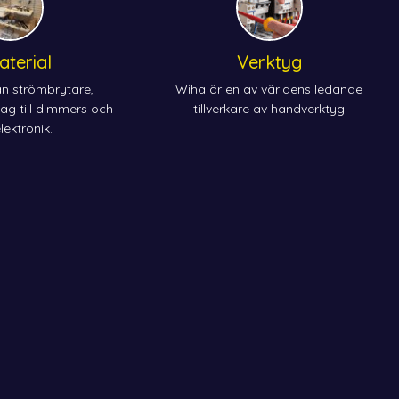
aterial
Verktyg
rån strömbrytare,
Wiha är en av världens ledande
tag till dimmers och
tillverkare av handverktyg
ektronik.