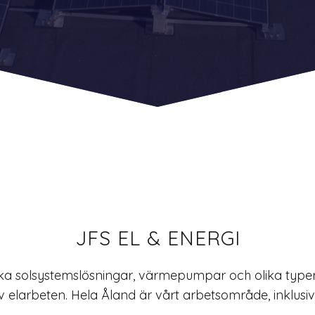
JFS EL & ENERGI
lika solsystemslösningar, värmepumpar och olika typer 
av elarbeten. Hela Åland är vårt arbetsområde, inklusi