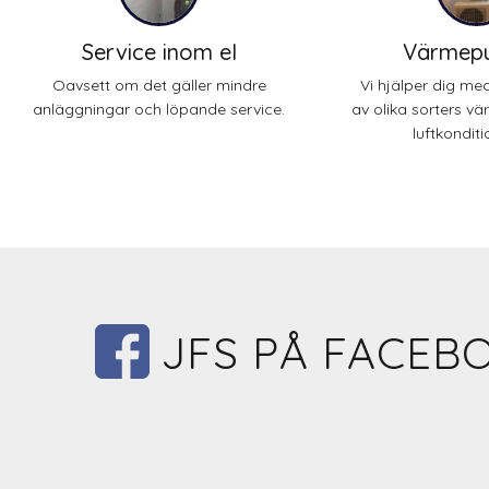
Service inom el
Värmep
Oavsett om det gäller mindre
Vi hjälper dig med
anläggningar och löpande service.
av olika sorters 
luftkonditi
JFS PÅ FACEB