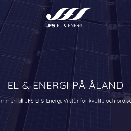
EL & ENERGI PÅ ÅLAND
mmen till JFS El & Energi. Vi står för kvalité och bra se