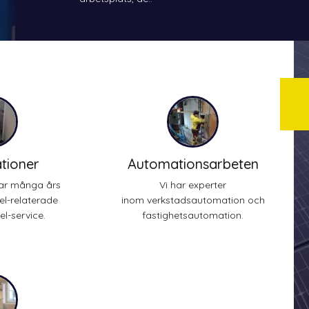
ationer
Automationsarbeten
har många års
Vi har experter
el-relaterade
inom verkstadsautomation och
l-service.
fastighetsautomation.